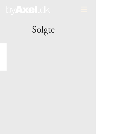
Solgte
Solgt